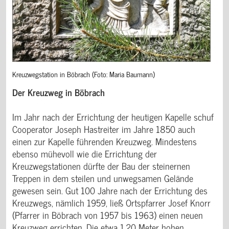
Kreuzwegstation in Böbrach (Foto: Maria Baumann)
Der Kreuzweg in Böbrach
Im Jahr nach der Errichtung der heutigen Kapelle schuf
Cooperator Joseph Hastreiter im Jahre 1850 auch
einen zur Kapelle führenden Kreuzweg. Mindestens
ebenso mühevoll wie die Errichtung der
Kreuzwegstationen dürfte der Bau der steinernen
Treppen in dem steilen und unwegsamen Gelände
gewesen sein. Gut 100 Jahre nach der Errichtung des
Kreuzwegs, nämlich 1959, ließ Ortspfarrer Josef Knorr
(Pfarrer in Böbrach von 1957 bis 1963) einen neuen
Kreuzweg errichten. Die etwa 1,20 Meter hohen