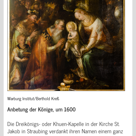
Warburg Institut/Berthold Kreß
Anbetung der Könige, um 1600
Die Dreikönigs- oder Khuen-Kapelle in der Kirche St.
Jakob in Straubing verdankt ihren Namen einem ganz