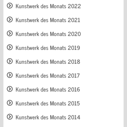
Kunstwerk des Monats 2022
Kunstwerk des Monats 2021
Kunstwerk des Monats 2020
Kunstwerk des Monats 2019
Kunstwerk des Monats 2018
Kunstwerk des Monats 2017
Kunstwerk des Monats 2016
Kunstwerk des Monats 2015
Kunstwerk des Monats 2014