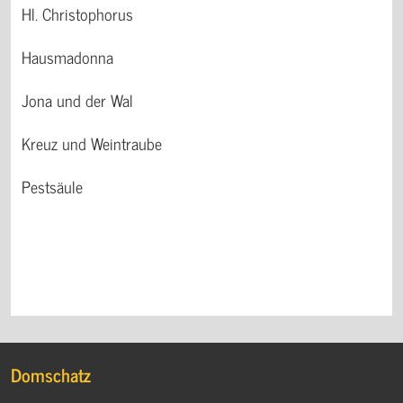
Hl. Christophorus
Hausmadonna
Jona und der Wal
Kreuz und Weintraube
Pestsäule
Domschatz