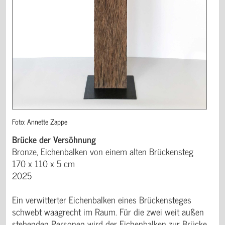
Foto: Annette Zappe
Brücke der Versöhnung
Bronze, Eichenbalken von einem alten Brückensteg
170 x 110 x 5 cm
2025
Ein verwitterter Eichenbalken eines Brückensteges
schwebt waagrecht im Raum. Für die zwei weit außen
stehenden Personen wird der Eichenbalken zur Brücke.