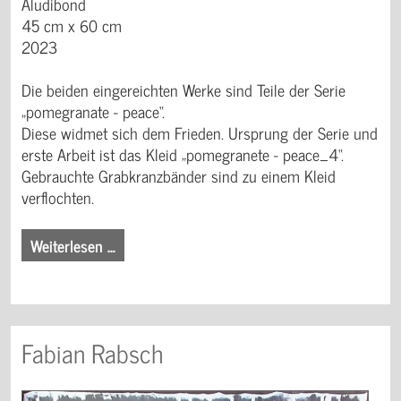
Aludibond
45 cm x 60 cm
2023
Die beiden eingereichten Werke sind Teile der Serie
„pomegranate - peace“.
Diese widmet sich dem Frieden. Ursprung der Serie und
erste Arbeit ist das Kleid „pomegranete - peace_4“.
Gebrauchte Grabkranzbänder sind zu einem Kleid
verflochten.
Weiterlesen …
Fabian Rabsch