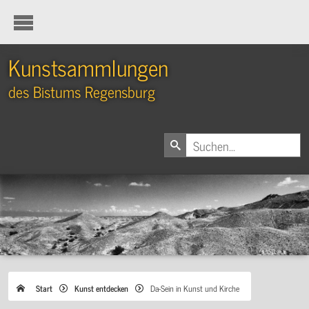
Kunstsammlungen
des Bistums Regensburg
Start
Kunst entdecken
Da-Sein in Kunst und Kirche