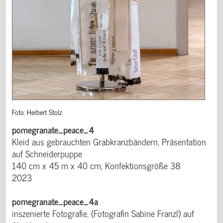
Foto: Herbert Stolz
pomegranate_peace_4
Kleid aus gebrauchten Grabkranzbändern, Präsentation
auf Schneiderpuppe
140 cm x 45 m x 40 cm, Konfektionsgröße 38
2023
pomegranate_peace_4a
inszenierte Fotografie, (Fotografin Sabine Franzl) auf