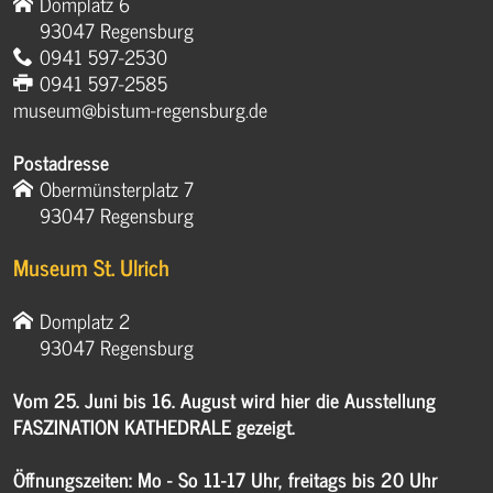
Domplatz 6
93047 Regensburg
0941 597-2530
0941 597-2585
museum@bistum-regensburg.de
Postadresse
Obermünsterplatz 7
93047 Regensburg
Museum St. Ulrich
Domplatz 2
93047 Regensburg
Vom 25. Juni bis 16. August wird hier die Ausstellung
FASZINATION KATHEDRALE gezeigt.
Öffnungszeiten: Mo - So 11-17 Uhr, freitags bis 20 Uhr