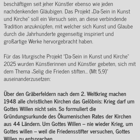
beschäftigen seit jeher Künstler ebenso wie jeden
nachdenkenden Gläubigen. Das Projekt „Da-Sein in Kunst
und Kirche“ soll ein Versuch sein, an diese verbindende
Tradition anzuknüpfen, mit welcher sich Kunst und Glaube
durch die Jahrhunderte gegenseitig inspiriert und
großartige Werke hervorgebracht haben.
Für das liturgische Projekt "Da-Sein in Kunst und Kirche“
2025 wurden Künstlerinnen und Künstler gebeten, sich mit
dem Thema „Selig die Frieden stiften... (Mt 5,9)“
auseinanderzusetzen:
Über den Gräberfeldern nach dem 2. Weltkrieg machen
1948 alle christlichen Kirchen das Gelöbnis: Krieg darf um
Gottes Willen nicht sein. So formuliert die
Gründungsurkunde des Ökumenischen Rates der Kirchen
aus 44 Ländern. Um Gottes Willen – nie wieder Krieg, um
Gottes willen – weil die Friedensstifter versuchen, Gottes
Willen zu entsprechen.