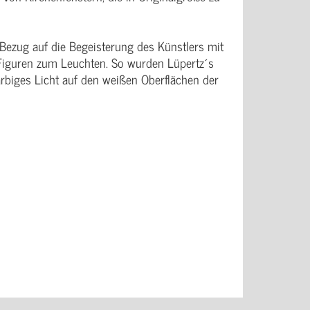
ezug auf die Begeisterung des Künstlers mit
 Figuren zum Leuchten. So wurden Lüpertz´s
arbiges Licht auf den weißen Oberflächen der