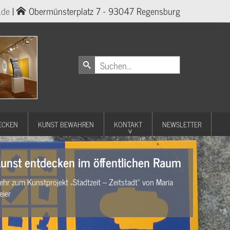
.de
|
Obermünsterplatz 7 - 93047 Regensburg
ECKEN
KUNST BEWAHREN
KONTAKT
NEWSLETTER
unst entdecken im öffentlichen Raum
ehr zum Kunstprojekt „Stadtzeit – Zeitstadt“ von Maria
eier