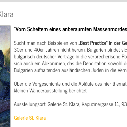
Klara
"Vom Scheitern eines anberaumten Massenmordes 
Sucht man nach Beispielen von
„Best Practice“ in der G
30er und 40er Jahren nicht herum. Bulgarien bindet sich 
bulgarisch-deutscher Verträge in die verbrecherische Pol
sich auch ein Abkommen, das die Deportation sowohl der
Bulgarien aufhaltenden ausländischen Juden in die Verni
Über die Vorgeschichte und die Abläufe des hier themat
kleinen Wanderausstellung berichtet.
Ausstellungsort: Galerie St. Klara, Kapuzinergasse 11,
Galerie St. Klara