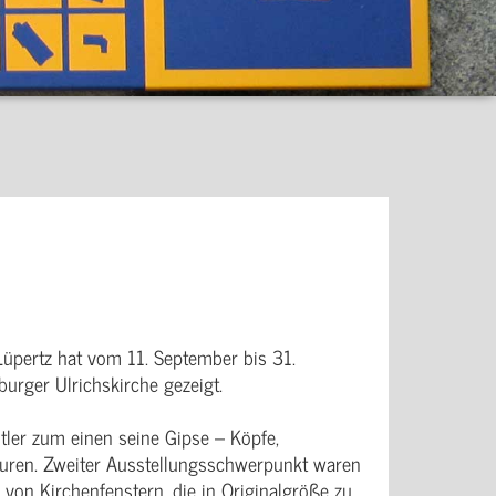
Lüpertz hat vom 11. September bis 31.
urger Ulrichskirche gezeigt.
tler zum einen seine Gipse – Köpfe,
guren. Zweiter Ausstellungsschwerpunkt waren
von Kirchenfenstern, die in Originalgröße zu