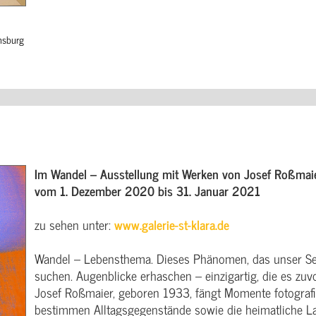
nsburg
Im Wandel – Ausstellung mit Werken von Josef Roßmai
vom 1. Dezember 2020 bis 31. Januar 2021
zu sehen unter:
www.galerie-st-klara.de
Wandel – Lebensthema. Dieses Phänomen, das unser Sei
suchen. Augenblicke erhaschen – einzigartig, die es zu
Josef Roßmaier, geboren 1933, fängt Momente fotografis
bestimmen Alltagsgegenstände sowie die heimatliche La