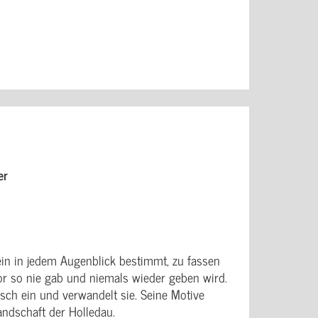
er
n in jedem Augenblick bestimmt, zu fassen
vor so nie gab und niemals wieder geben wird.
ch ein und verwandelt sie. Seine Motive
ndschaft der Holledau.