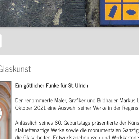
 Glaskunst
Ein göttlicher Funke für St. Ulrich
Der renommierte Maler, Grafiker und Bildhauer Markus 
Oktober 2021 eine Auswahl seiner Werke in der Regensb
Anlässlich seines 80. Geburtstags präsentierte der Küns
statuettenartige Werke sowie die monumentalen Ganzfi
die Glasarbeiten, Entwurfszeichnungen und Werkkartone 