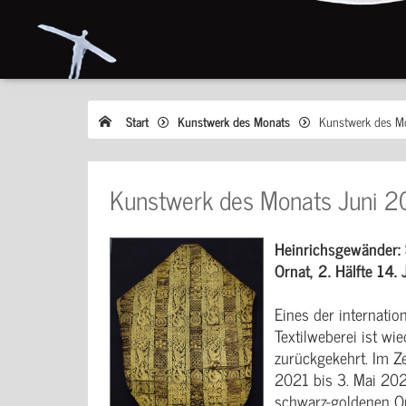
Start
Kunstwerk des Monats
Kunstwerk des M
Kunstwerk des Monats Juni 
Heinrichsgewänder: 
Ornat, 2. Hälfte 14.
Eines der internati
Textilweberei ist w
zurückgekehrt. Im 
2021 bis 3. Mai 20
schwarz-goldenen O