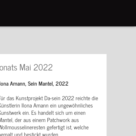
onats Mai 2022
Ilona Amann, Sein Mantel, 2022
Für das Kunstprojekt Da-sein 2022 reichte die
Künstlerin Ilona Amann ein ungewöhnliches
Kunstwerk ein. Es handelt sich um einen
Mantel, der aus einem Patchwork aus
Wollmousselineresten gefertigt ist, welche
bemalt und bestickt wurden.