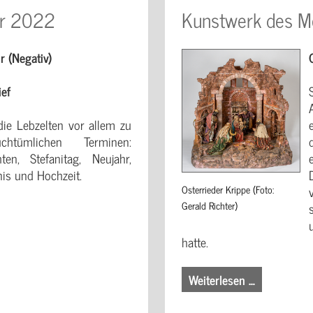
ar 2022
Kunstwerk des M
r (Negativ)
ief
die Lebzelten vor allem zu
chtümlichen Terminen:
ten, Stefanitag, Neujahr,
nis und Hochzeit.
Osterrieder Krippe (Foto:
Gerald Richter)
hatte.
Weiterlesen …