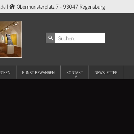
.de
|
Obermünsterplatz 7 - 93047 Regensburg
ECKEN
KUNST BEWAHREN
KONTAKT
NEWSLETTER