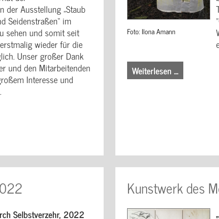
n der Ausstellung „Staub
nd Seidenstraßen“ im
 sehen und somit seit
Foto: Ilona Amann
erstmalig wieder für die
glich. Unser großer Dank
eber und den Mitarbeitenden
Weiterlesen …
 großem Interesse und
.
2022
Kunstwerk des M
rch Selbstverzehr, 2022