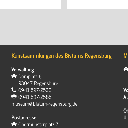
Kunstsammlungen des Bistums Regensburg
M
Verwaltung
Domplatz 6
93047 Regensburg
0941 597-2530
Vo
0941 597-2585
Au
museum@bistum-regensburg.de
Öf
Postadresse
U
Obermünsterplatz 7