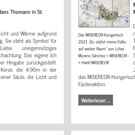
Hans Thomann in St.
Licht und Wärme aufgrund
Das MISEREOR-Hungertuch
. Sie steht als Symbol für
2021 „Du stellst meine Füße
Liebe, uneigennütziges
auf weiten Raum“ von Lilian
hachtung. Das eigene Ich
Moreno Sánchez © MISEREOR -
er Hingabe zurückgestellt.
© Härtl/MISEREOR
 Kerze, die 4,90m in der
einer Säule, die Licht und
das MISEREOR-Hungertuch 
Fastenaktion.
Weiterlesen …