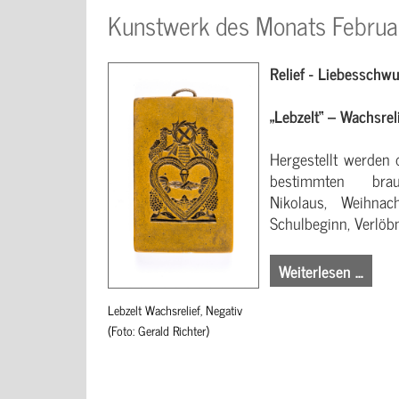
Kunstwerk des Monats Febru
Relief - Liebesschwu
„Lebzelt“ – Wachsrel
Hergestellt werden 
bestimmten brau
Nikolaus, Weihnach
Schulbeginn, Verlöb
Weiterlesen …
Lebzelt Wachsrelief, Negativ
(Foto: Gerald Richter)