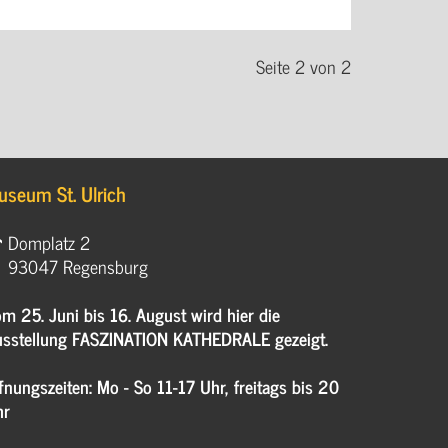
Seite 2 von 2
useum St. Ulrich
Domplatz 2
93047 Regensburg
m 25. Juni bis 16. August wird hier die
sstellung FASZINATION KATHEDRALE gezeigt.
fnungszeiten: Mo - So 11-17 Uhr, freitags bis 20
hr