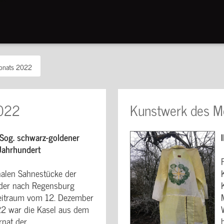
onats 2022
2022
Kunstwerk des M
Sog. schwarz-goldener
 Jahrhundert
onalen Sahnestücke der
ieder nach Regensburg
Zeitraum vom 12. Dezember
22 war die Kasel aus dem
rnat der