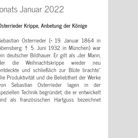
onats Januar 2022
Osterrieder Krippe, Anbetung der Könige
Sebastian Osterrieder (* 19. Januar 1864 in
Abensberg; † 5. Juni 1932 in München) war
ein deutscher Bildhauer. Er gilt als „der Mann,
der die Weihnachtskrippe wieder neu
entdeckte und schließlich zur Blüte brachte“.
Die Produktivität und die Beliebtheit der Werke
von Sebastian Osterrieder lagen in der
speziellen Technik begründet, die er entwickelt
und als französischen Hartguss bezeichnet