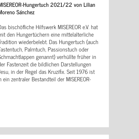
MISEREOR-Hungertuch 2021/22 von Lilian
Moreno Sánchez
Das bischöfliche Hilfswerk MISEREOR e.V. hat
mit den Hungertüchern eine mittelalterliche
Tradition wiederbelebt. Das Hungertuch (auch
Fastentuch, Palmtuch, Passionstuch oder
Schmachtlappen genannt) verhüllte früher in
der Fastenzeit die bildlichen Darstellungen
Jesu, in der Regel das Kruzifix. Seit 1976 ist
ein zentraler Bestandteil der MISEREOR-