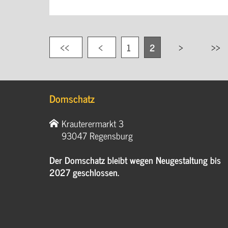
1
2
Domschatz
Krauterermarkt 3
93047 Regensburg
Der Domschatz bleibt wegen Neugestaltung bis
2027 geschlossen.