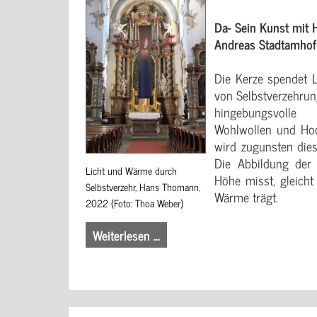
Da- Sein Kunst mit 
Andreas Stadtamhof
Die Kerze spendet 
von Selbstverzehrung
hingebungsvolle 
Wohlwollen und Hoc
wird zugunsten dies
Die Abbildung der
Licht und Wärme durch
Höhe misst, gleicht 
Selbstverzehr, Hans Thomann,
Wärme trägt.
2022 (Foto: Thoa Weber)
Weiterlesen …