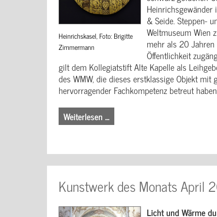
Heinrichsgewänder i
& Seide. Steppen- u
Weltmuseum Wien zu
Heinrichskasel, Foto: Brigitte
mehr als 20 Jahren 
Zimmermann
Öffentlichkeit zugän
gilt dem Kollegiatstift Alte Kapelle als Leihg
des WMW, die dieses erstklassige Objekt mit
hervorragender Fachkompetenz betreut haben
Weiterlesen …
Kunstwerk des Monats April 
Licht und Wärme du