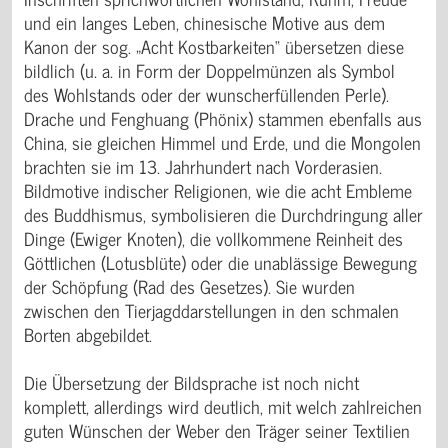
und ein langes Leben, chinesische Motive aus dem
Kanon der sog. „Acht Kostbarkeiten“ übersetzen diese
bildlich (u. a. in Form der Doppelmünzen als Symbol
des Wohlstands oder der wunscherfüllenden Perle).
Drache und Fenghuang (Phönix) stammen ebenfalls aus
China, sie gleichen Himmel und Erde, und die Mongolen
brachten sie im 13. Jahrhundert nach Vorderasien.
Bildmotive indischer Religionen, wie die acht Embleme
des Buddhismus, symbolisieren die Durchdringung aller
Dinge (Ewiger Knoten), die vollkommene Reinheit des
Göttlichen (Lotusblüte) oder die unablässige Bewegung
der Schöpfung (Rad des Gesetzes). Sie wurden
zwischen den Tierjagddarstellungen in den schmalen
Borten abgebildet.
Die Übersetzung der Bildsprache ist noch nicht
komplett, allerdings wird deutlich, mit welch zahlreichen
guten Wünschen der Weber den Träger seiner Textilien