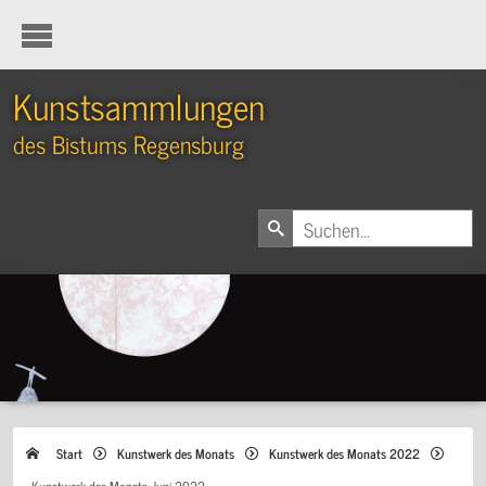
Kunstsammlungen
des Bistums Regensburg
Start
Kunstwerk des Monats
Kunstwerk des Monats 2022
Kunstwerk des Monats Juni 2022