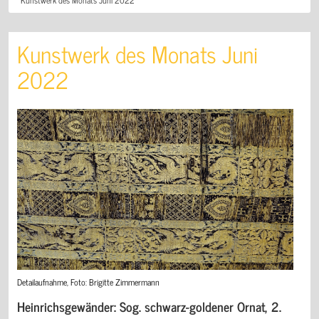
Kunstwerk des Monats Juni
2022
Detailaufnahme, Foto: Brigitte Zimmermann
Heinrichsgewänder: Sog. schwarz-goldener Ornat, 2.