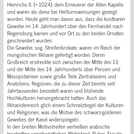
Heinrichs II. (+ 1024), dem Erneuerer der Alten Kapelle,
und waren als diese bei Heiltumsweisungen gezeigt
worden. Heute geht man davon aus, dass die kostbaren
Gewebe im 14. Jahrhundert über den Fernhandel nach
Regensburg kamen und vor Ort zu den beiden Ornaten
geschneidert wurden.
Die Gewebe, sog. Streifenbrokate, waren im Reich der
mongolischen Ilkhane gefertigt worden. Deren
Großreich erstreckte sich zwischen der Mitte des 13.
und der Mitte des 14. Jahrhunderts über Persien und
Mesopotamien sowie große Teile Zentralasiens und
Anatoliens. Regionen, die zu dieser Zeit bereits seit
Jahrtausenden besiedelt waren und blühende
Hochkulturen hervorgebracht hatten. Auch das
Ilkhanidenreich glich einem Schmelztiegel der Kulturen
und Religionen, was die Motive des schwarz-goldenen
Gewebes der Kasel widerspiegeln.
In den breiten Motivstreifen verheißen arabische
Inschriften sprichwörtlichen Wohlstand, Ruhm, Freude