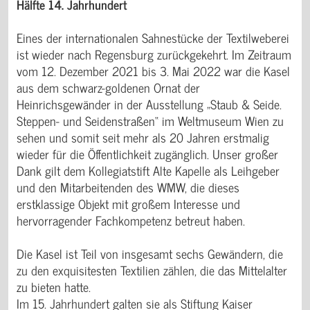
Hälfte 14. Jahrhundert
Eines der internationalen Sahnestücke der Textilweberei
ist wieder nach Regensburg zurückgekehrt. Im Zeitraum
vom 12. Dezember 2021 bis 3. Mai 2022 war die Kasel
aus dem schwarz-goldenen Ornat der
Heinrichsgewänder in der Ausstellung „Staub & Seide.
Steppen- und Seidenstraßen“ im Weltmuseum Wien zu
sehen und somit seit mehr als 20 Jahren erstmalig
wieder für die Öffentlichkeit zugänglich. Unser großer
Dank gilt dem Kollegiatstift Alte Kapelle als Leihgeber
und den Mitarbeitenden des WMW, die dieses
erstklassige Objekt mit großem Interesse und
hervorragender Fachkompetenz betreut haben.
Die Kasel ist Teil von insgesamt sechs Gewändern, die
zu den exquisitesten Textilien zählen, die das Mittelalter
zu bieten hatte.
Im 15. Jahrhundert galten sie als Stiftung Kaiser