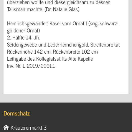
überziehen wollte und diese gleichsam zu dessen
Talisman machte. (Dr. Natalie Glas)
Heinrichsgewänder: Kasel vom Ornat I (sog. schwarz-
goldener Ornat)
2. Hälfte 14. Jh.
Seidengewebe und Lederriemchengold, Streifenbrokat
Rückenhöhe 142 cm, Rückenbreite 102 cm
Leihgabe des Kollegiatsstifts Alte Kapelle
Inv. Nr. L 2019/0001.1
Domschatz
Krauterermarkt 3