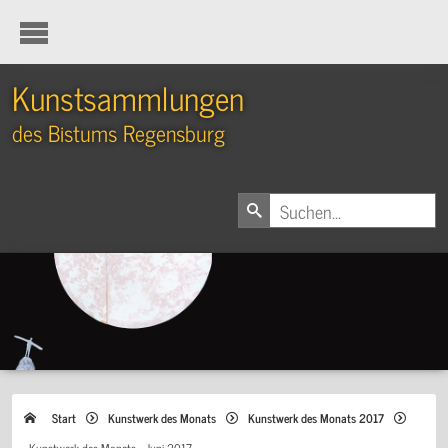
Kunstsammlungen
des Bistums Regensburg
Start
Kunstwerk des Monats
Kunstwerk des Monats 2017
Kunstwerk des Monats - Juni 2017