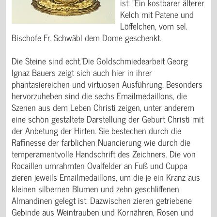
ist: "Ein kostbarer älterer
Kelch mit Patene und
Löffelchen, vom sel.
Bischofe Fr. Schwäbl dem Dome geschenkt.
Die Steine sind echt."Die Goldschmiedearbeit Georg
Ignaz Bauers zeigt sich auch hier in ihrer
phantasiereichen und virtuosen Ausführung. Besonders
hervorzuheben sind die sechs Emailmedaillons, die
Szenen aus dem Leben Christi zeigen, unter anderem
eine schön gestaltete Darstellung der Geburt Christi mit
der Anbetung der Hirten. Sie bestechen durch die
Raffinesse der farblichen Nuancierung wie durch die
temperamentvolle Handschrift des Zeichners. Die von
Rocaillen umrahmten Ovalfelder an Fuß und Cuppa
zieren jeweils Emailmedaillons, um die je ein Kranz aus
kleinen silbernen Blumen und zehn geschliffenen
Almandinen gelegt ist. Dazwischen zieren getriebene
Gebinde aus Weintrauben und Kornähren, Rosen und