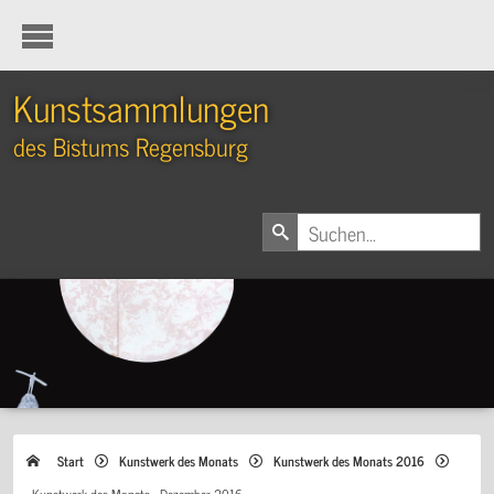
Kunstsammlungen
des Bistums Regensburg
Start
Kunstwerk des Monats
Kunstwerk des Monats 2016
Kunstwerk des Monats - Dezember 2016