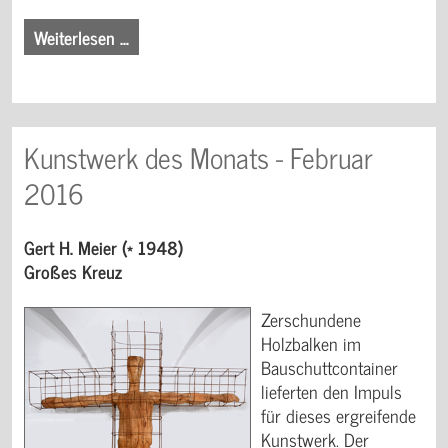
Weiterlesen …
Kunstwerk des Monats - Februar
2016
Gert H. Meier (* 1948)
Großes Kreuz
Zerschundene
Holzbalken im
Bauschuttcontainer
lieferten den Impuls
für dieses ergreifende
Kunstwerk. Der