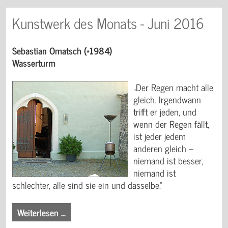
Kunstwerk des Monats - Juni 2016
Sebastian Omatsch (*1984)
Wasserturm
„Der Regen macht alle
gleich. Irgendwann
trifft er jeden, und
wenn der Regen fällt,
ist jeder jedem
anderen gleich –
niemand ist besser,
niemand ist
schlechter, alle sind sie ein und dasselbe.“
Weiterlesen …