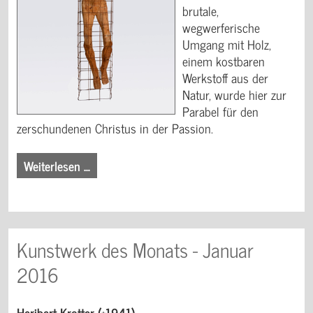
brutale,
wegwerferische
Umgang mit Holz,
einem kostbaren
Werkstoff aus der
Natur, wurde hier zur
Parabel für den
zerschundenen Christus in der Passion.
Weiterlesen …
Kunstwerk des Monats - Januar
2016
Heribert Krotter (*1941)