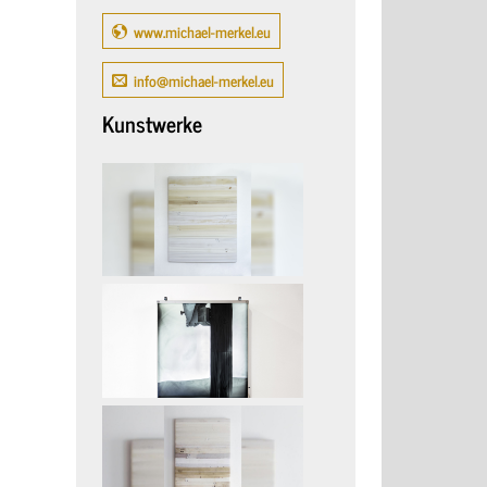
www.michael-merkel.eu
info@michael-merkel.eu
Kunstwerke