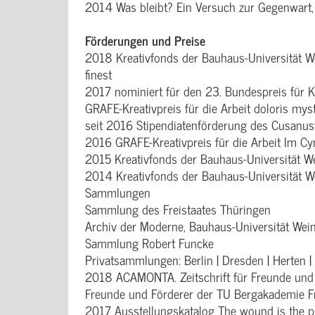
2014 Was bleibt? Ein Versuch zur Gegenwart
Förderungen und Preise
2018 Kreativfonds der Bauhaus-Universität We
finest
2017 nominiert für den 23. Bundespreis für 
GRAFE-Kreativpreis für die Arbeit doloris mys
seit 2016 Stipendiatenförderung des Cusanu
2016 GRAFE-Kreativpreis für die Arbeit Im C
2015 Kreativfonds der Bauhaus-Universität W
2014 Kreativfonds der Bauhaus-Universität We
Sammlungen
Sammlung des Freistaates Thüringen
Archiv der Moderne, Bauhaus-Universität Wei
Sammlung Robert Funcke
Privatsammlungen: Berlin | Dresden | Herten |
2018 ACAMONTA. Zeitschrift für Freunde und 
Freunde und Förderer der TU Bergakademie Fre
2017 Ausstellungskatalog The wound is the pl