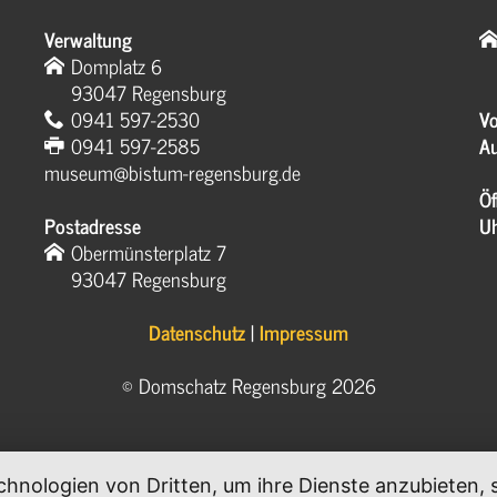
Verwaltung
Domplatz 6
93047 Regensburg
0941 597-2530
Vo
0941 597-2585
Au
museum@bistum-regensburg.de
Öf
Postadresse
U
Obermünsterplatz 7
93047 Regensburg
Datenschutz
|
Impressum
© Domschatz Regensburg 2026
chnologien von Dritten, um ihre Dienste anzubieten