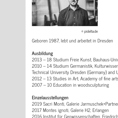
© pidelta.de
Geboren 1987, lebt und arbeitet in Dresden
Ausbildung
2013 – 18 Studium Freie Kunst, Bauhaus-Uni
2010 – 14 Studium Germanistik, Kulturwisse
Technical University Dresden (Germany) and 
2012 – 13 Studies in Art, Academy of fine ar
2007 – 10 Education in woodsculpturing
Einzelausstellungen
2019 Sacri Monti, Galerie Jarmuschek+Partner
2017 Montes ignoti, Galerie H2, Erlangen
2016 Institut für Geowissenschaften, Friedrich-