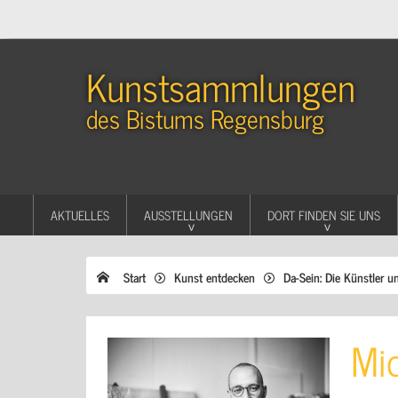
Kunstsammlungen
des Bistums Regensburg
AKTUELLES
AUSSTELLUNGEN
DORT FINDEN SIE UNS
Start
Kunst entdecken
Da-Sein: Die Künstler u
Mi