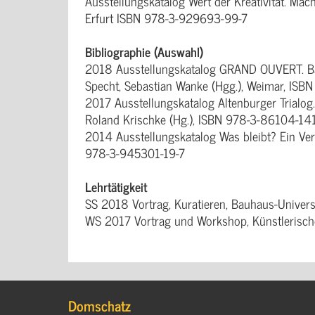
Ausstellungskatalog Wert der Kreativität. Mach
Erfurt ISBN 978-3-929693-99-7
Bibliographie (Auswahl)
2018 Ausstellungskatalog GRAND OUVERT. Bauh
Specht, Sebastian Wanke (Hgg.), Weimar, IS
2017 Ausstellungskatalog Altenburger Trialog
Roland Krischke (Hg.), ISBN 978-3-86104-14
2014 Ausstellungskatalog Was bleibt? Ein Ver
978-3-945301-19-7
Lehrtätigkeit
SS 2018 Vortrag, Kuratieren, Bauhaus-Univers
WS 2017 Vortrag und Workshop, Künstlerisch
Domschatz