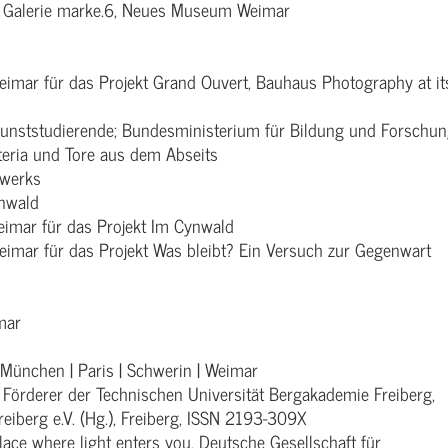
, Galerie marke.6, Neues Museum Weimar
imar für das Projekt Grand Ouvert, Bauhaus Photography at it
Kunststudierende; Bundesministerium für Bildung und Forschu
teria und Tore aus dem Abseits
swerks
ynwald
eimar für das Projekt Im Cynwald
imar für das Projekt Was bleibt? Ein Versuch zur Gegenwart
mar
 München | Paris | Schwerin | Weimar
Förderer der Technischen Universität Bergakademie Freiberg,
iberg e.V. (Hg.), Freiberg, ISSN 2193-309X
ace where light enters you, Deutsche Gesellschaft für