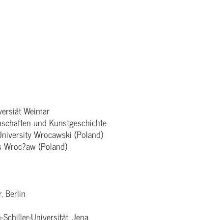
versiät Weimar
nschaften und Kunstgeschichte
University Wrocawski (Poland)
ts Wroc?aw (Poland)
, Berlin
Schiller-Universität, Jena