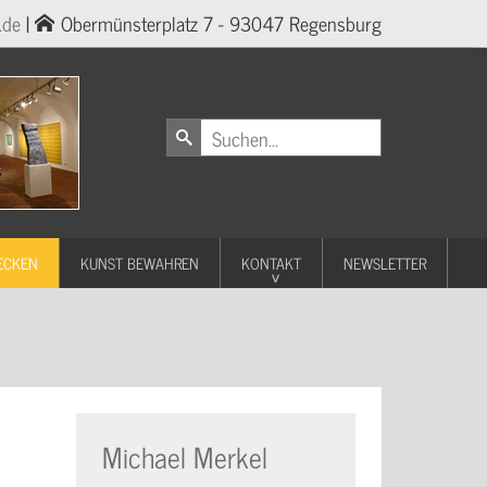
.de
|
Obermünsterplatz 7 - 93047 Regensburg
ECKEN
KUNST BEWAHREN
KONTAKT
NEWSLETTER
Michael Merkel