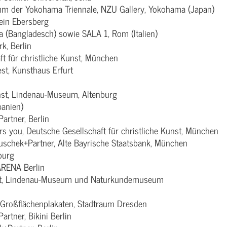
der Yokohama Triennale, NZU Gallery, Yokohama (Japan)
ein Ebersberg
a (Bangladesch) sowie SALA 1, Rom (Italien)
k, Berlin
ft für christliche Kunst, München
st, Kunsthaus Erfurt
nst, Lindenau-Museum, Altenburg
panien)
artner, Berlin
rs you, Deutsche Gesellschaft für christliche Kunst, München
muschek+Partner, Alte Bayrische Staatsbank, München
burg
ARENA Berlin
Kunst, Lindenau-Museum und Naturkundemuseum
f Großflächenplakaten, Stadtraum Dresden
artner, Bikini Berlin