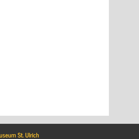
useum St. Ulrich