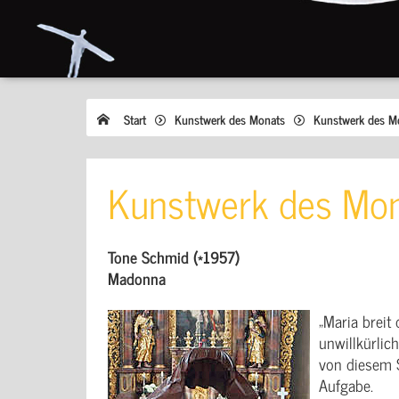
Start
Kunstwerk des Monats
Kunstwerk des M
Kunstwerk des Mon
Tone Schmid (*1957)
Madonna
„Maria breit
unwillkürlic
von diesem S
Aufgabe.