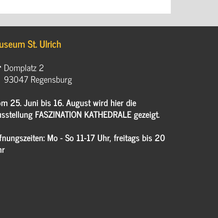
useum St. Ulrich
Domplatz 2
93047 Regensburg
m 25. Juni bis 16. August wird hier die
sstellung FASZINATION KATHEDRALE gezeigt.
fnungszeiten: Mo - So 11-17 Uhr, freitags bis 20
hr