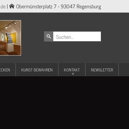
.de
|
Obermünsterplatz 7 - 93047 Regensburg
ECKEN
KUNST BEWAHREN
KONTAKT
NEWSLETTER