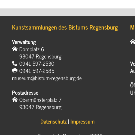
Kunstsammlungen des Bistums Regensburg
M
Verwaltung
Domplatz 6
93047 Regensburg
0941 597-2530
Vo
0941 597-2585
Au
museum@bistum-regensburg.de
Öf
Postadresse
U
Obermünsterplatz 7
93047 Regensburg
Datenschutz
|
Impressum