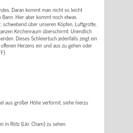
ndes. Daran kommt man nicht so leicht
den Bann. Hier aber kommt noch etwas
ier, schwebend über unseren Köpfen, Luftgrotte,
 ganzen Kirchenraum überschirmt. Unendlich
enden. Dieses Schleiertuch jedenfalls zeigt ein
en, offenen Herzens ein und aus zu gehen oder
FF)
el aus großer Höhe verformt, siehe hierzu
in in Rötz (Lkr. Cham) zu sehen.