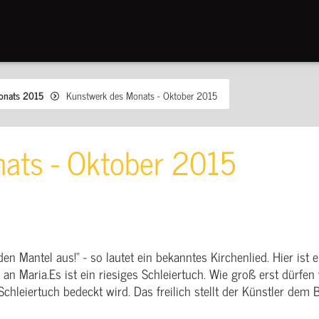
onats 2015
Kunstwerk des Monats - Oktober 2015
ats - Oktober 2015
 den Mantel aus!“ - so lautet ein bekanntes Kirchenlied. Hier is
h an Maria.Es ist ein riesiges Schleiertuch. Wie groß erst dürf
chleiertuch bedeckt wird. Das freilich stellt der Künstler dem