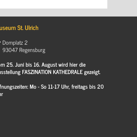
useum St. Ulrich
Domplatz 2
93047 Regensburg
m 25. Juni bis 16. August wird hier die
sstellung FASZINATION KATHEDRALE gezeigt.
fnungszeiten: Mo - So 11-17 Uhr, freitags bis 20
hr