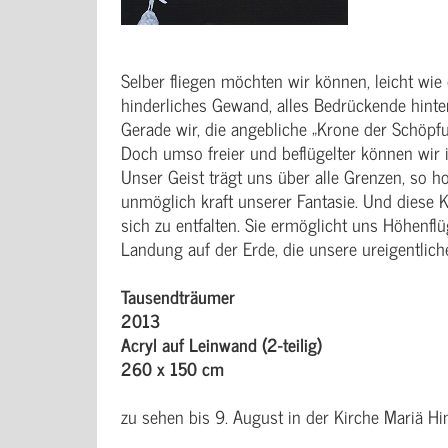
Selber fliegen möchten wir können, leicht wie
hinderliches Gewand, alles Bedrückende hinter
Gerade wir, die angebliche „Krone der Schöpf
Doch umso freier und beflügelter können wir 
Unser Geist trägt uns über alle Grenzen, so 
unmöglich kraft unserer Fantasie. Und diese Kr
sich zu entfalten. Sie ermöglicht uns Höhenflü
Landung auf der Erde, die unsere ureigentlic
Tausendträumer
2013
Acryl auf Leinwand (2-teilig)
260 x 150 cm
zu sehen bis 9. August in der Kirche Mariä 