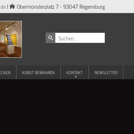
.de
|
Obermünsterplatz 7 - 93047 Regensburg
ECKEN
KUNST BEWAHREN
KONTAKT
NEWSLETTER