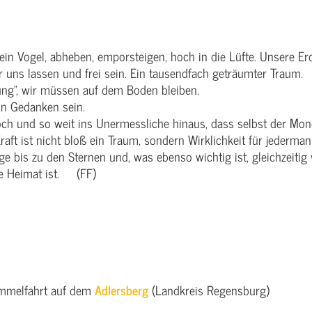
 ein Vogel, abheben, emporsteigen, hoch in die Lüfte. Unsere E
 uns lassen und frei sein. Ein tausendfach geträumter Traum.
ung“, wir müssen auf dem Boden bleiben.
in Gedanken sein.
hoch und so weit ins Unermessliche hinaus, dass selbst der Mon
aft ist nicht bloß ein Traum, sondern Wirklichkeit für jedermann,
ge bis zu den Sternen und, was ebenso wichtig ist, gleichzeitig 
he Heimat ist. (FF)
Himmelfahrt auf dem
Adlersberg
(Landkreis Regensburg)