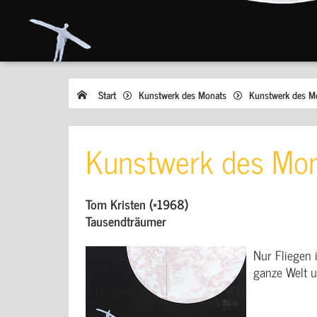
Start
Kunstwerk des Monats
Kunstwerk des M
Kunstwerk des Mon
Tom Kristen (*1968)
Tausendträumer
Nur Fliegen 
ganze Welt u