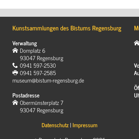
Kunstsammlungen des Bistums Regensburg
M
Verwaltung
Domplatz 6
93047 Regensburg
0941 597-2530
Vo
0941 597-2585
Au
museum@bistum-regensburg.de
Öf
Postadresse
U
Obermünsterplatz 7
93047 Regensburg
Datenschutz
|
Impressum