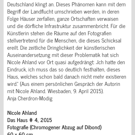
Deutschland klingt an. Dieses Phänomen kann mit dem
Begriff der Landflucht umschrieben werden, in deren
Folge Häuser zerfallen, ganze Ortschaften verwaisen
und die dörfliche Infrastruktur zusammenbricht. Für die
Künstlerin stehen die Räume auf den Fotografien
stellvertretend für die Menschen, die dieses Schicksal
ereilt. Die zeitliche Dringlichkeit der künstlerischen
Auseinandersetzung mit dieser Problematik hat sich
Nicole Ahland vor Ort quasi aufgedrängt: „Ich hatte den
Eindruck, ich muss das so deutlich festhalten, dieses
Haus, welches schon bald danach nicht mehr existieren
wird.“ (Aus einem persönlichen Gespräch der Autorin
mit Nicole Ahland. Wiesbaden, 9. April 2015).
Anja Cherdron-Modig
Nicole Ahland
Das Haus # 4, 2015
Fotografie (Chromogener Abzug auf Dibond)
60 x 60 cm