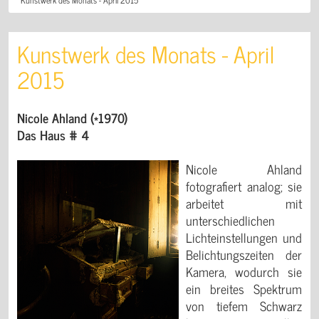
Kunstwerk des Monats - April
2015
Nicole Ahland (*1970)
Das Haus # 4
Nicole Ahland
fotografiert analog; sie
arbeitet mit
unterschiedlichen
Lichteinstellungen und
Belichtungszeiten der
Kamera, wodurch sie
ein breites Spektrum
von tiefem Schwarz