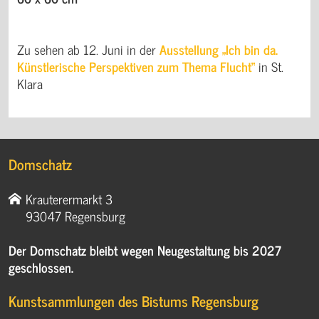
Zu sehen ab 12. Juni in der
Ausstellung „Ich bin da.
Künstlerische Perspektiven zum Thema Flucht“
in St.
Klara
Domschatz
Krauterermarkt 3
93047 Regensburg
Der Domschatz bleibt wegen Neugestaltung bis 2027
geschlossen.
Kunstsammlungen des Bistums Regensburg