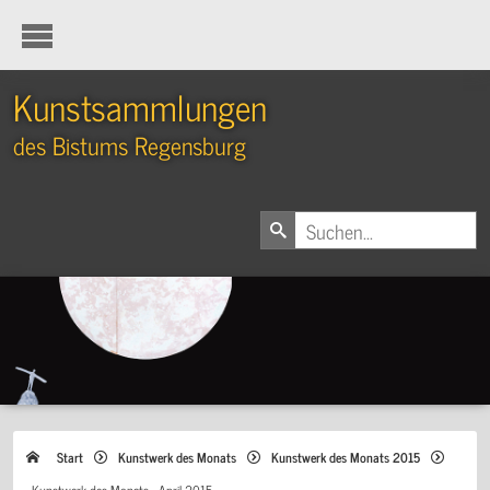
Kunstsammlungen
des Bistums Regensburg
Start
Kunstwerk des Monats
Kunstwerk des Monats 2015
Kunstwerk des Monats - April 2015