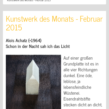
Kunstwerk des Monats - Februar
2015
Alois Achatz (*1964)
Schon in der Nacht sah ich das Licht
Auf einer großen
Grundplatte ist es in
alle vier Richtungen
dunkel. Eine öde,
leblose, ja
lebensfeindliche
Wüstenei.
Eisendrahtstifte
stecken dicht an dicht,