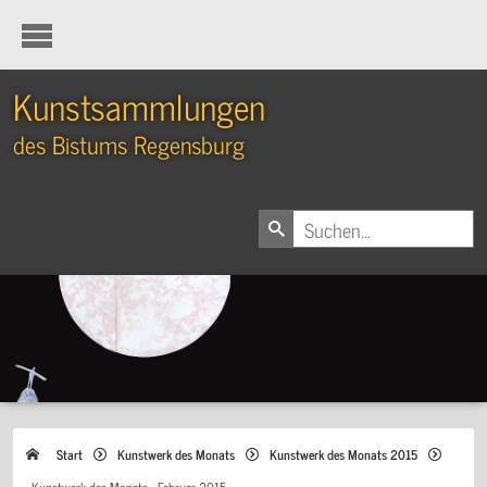
Kunstsammlungen
des Bistums Regensburg
Start
Kunstwerk des Monats
Kunstwerk des Monats 2015
Kunstwerk des Monats - Februar 2015