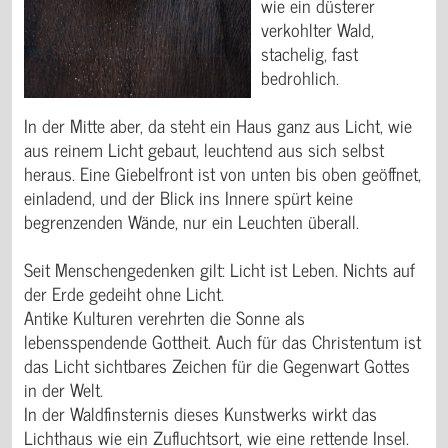
wie ein düsterer
verkohlter Wald,
stachelig, fast
bedrohlich.
In der Mitte aber, da steht ein Haus ganz aus Licht, wie
aus reinem Licht gebaut, leuchtend aus sich selbst
heraus. Eine Giebelfront ist von unten bis oben geöffnet,
einladend, und der Blick ins Innere spürt keine
begrenzenden Wände, nur ein Leuchten überall.
Seit Menschengedenken gilt: Licht ist Leben. Nichts auf
der Erde gedeiht ohne Licht.
Antike Kulturen verehrten die Sonne als
lebensspendende Gottheit. Auch für das Christentum ist
das Licht sichtbares Zeichen für die Gegenwart Gottes
in der Welt.
In der Waldfinsternis dieses Kunstwerks wirkt das
Lichthaus wie ein Zufluchtsort, wie eine rettende Insel.