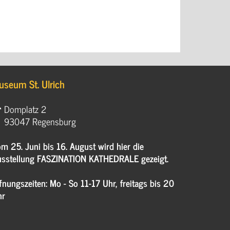
useum St. Ulrich
Domplatz 2
93047 Regensburg
m 25. Juni bis 16. August wird hier die
sstellung FASZINATION KATHEDRALE gezeigt.
fnungszeiten: Mo - So 11-17 Uhr, freitags bis 20
hr