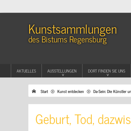
Kunstsammlungen
des Bistums Regensburg
AKTUELLES
AUSSTELLUNGEN
DORT FINDEN SIE UNS
Start
Kunst entdecken
Da-Sein: Die Künstler u
Geburt, Tod, dazwi