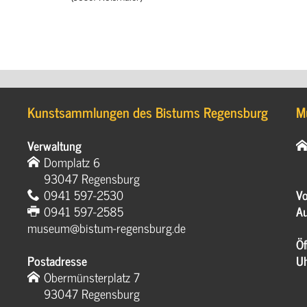
Kunstsammlungen des Bistums Regensburg
M
Verwaltung
Domplatz 6
93047 Regensburg
0941 597-2530
Vo
0941 597-2585
Au
museum@bistum-regensburg.de
Öf
Postadresse
U
Obermünsterplatz 7
93047 Regensburg