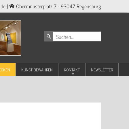
.de
|
Obermünsterplatz 7 - 93047 Regensburg
ECKEN
KUNST BEWAHREN
KONTAKT
NEWSLETTER