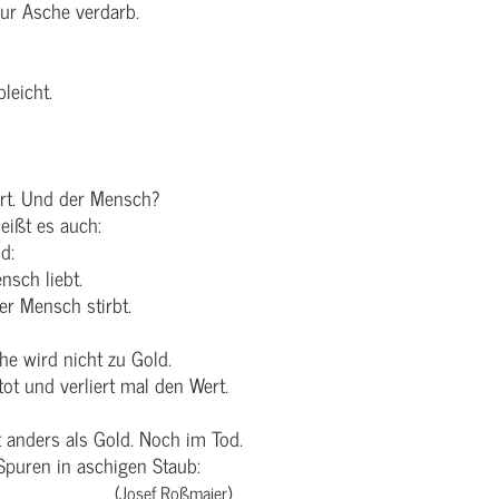
zur Asche verdarb.
leicht.
rt. Und der Mensch?
eißt es auch:
d:
nsch liebt.
r Mensch stirbt.
che wird nicht zu Gold.
 tot und verliert mal den Wert.
t anders als Gold. Noch im Tod.
 Spuren in aschigen Staub:
Realität.
(Josef Roßmaier)