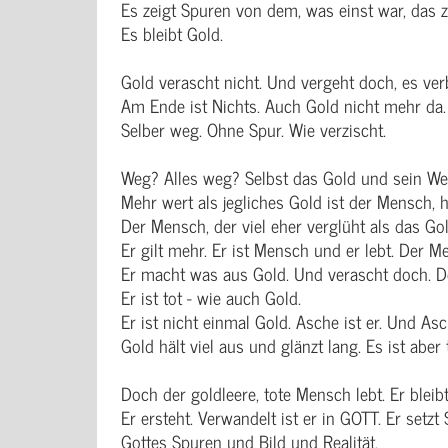
Es zeigt Spuren von dem, was einst war, das 
Es bleibt Gold.
Gold verascht nicht. Und vergeht doch, es verb
Am Ende ist Nichts. Auch Gold nicht mehr da.
Selber weg. Ohne Spur. Wie verzischt.
Weg? Alles weg? Selbst das Gold und sein We
Mehr wert als jegliches Gold ist der Mensch, h
Der Mensch, der viel eher verglüht als das Gol
Er gilt mehr. Er ist Mensch und er lebt. Der Me
Er macht was aus Gold. Und verascht doch. De
Er ist tot - wie auch Gold.
Er ist nicht einmal Gold. Asche ist er. Und As
Gold hält viel aus und glänzt lang. Es ist aber
Doch der goldleere, tote Mensch lebt. Er bleib
Er ersteht. Verwandelt ist er in GOTT. Er setzt
Gottes Spuren und Bild und 