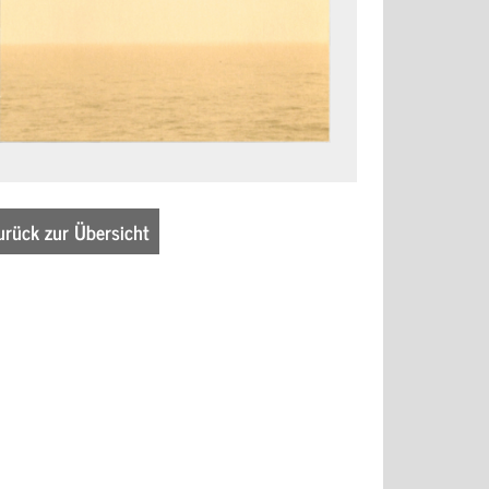
urück zur Übersicht