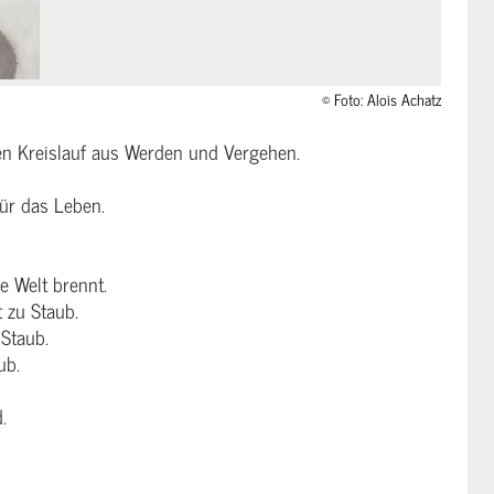
© Foto: Alois Achatz
en Kreislauf aus Werden und Vergehen.
ür das Leben.
e Welt brennt.
t zu Staub.
Staub.
ub.
.