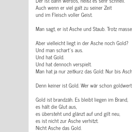
Der ist dann wertlos, heißt es sehr schnell.
Auch wenn er viel galt zu seiner Zeit
und im Fleisch voller Geist.
Man sagt, er ist Asche und Staub. Trotz masse
Aber vielleicht liegt in der Asche noch Gold?
Und man schart´s aus.
Und hat Gold.
Und hat dennoch verspielt.
Man hat ja nur zeitkurz das Gold: Nur bis Asc
Denn keiner ist Gold. Wer wär schon goldwer
Gold ist brandzäh. Es bleibt liegen im Brand,
es hält die Glut aus,
es übersteht und glänzt auf und gilt neu,
es ist nicht zur Asche verhitzt.
Nicht Asche das Gold.