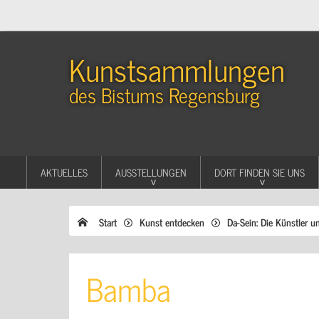
Kunstsammlungen
des Bistums Regensburg
AKTUELLES
AUSSTELLUNGEN
DORT FINDEN SIE UNS
Start
Kunst entdecken
Da-Sein: Die Künstler u
Bamba