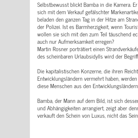
Selbstbewusst blickt Bamba in die Kamera. Er
sich mit dem Verkauf gefälschter Markenartike
beladen den ganzen Tag in der Hitze am Stran
der Polizei. Ist es Barmherzigkeit, wenn Tour
wollen sie sich mit den zum Teil täuschend 
auch nur Aufmerksamkeit erregen?
Martin Rosner porträtiert einen Strandverkäuf
des scheinbaren Urlaubsidylls wird der Begriff 
Die kapitalistischen Konzerne, die ihren Reich
Entwicklungsländern vermehrt haben, werden
diese Menschen aus den Entwicklungsländern 
Bamba, der Mann auf dem Bild, ist sich dess
und Abhängigkeiten arrangiert, zeigt aber de
verkauft den Schein von Luxus, nicht das Sei