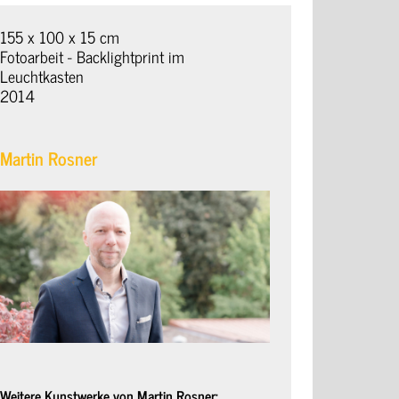
155 x 100 x 15 cm
Fotoarbeit - Backlightprint im
Leuchtkasten
2014
Martin Rosner
Weitere Kunstwerke von Martin Rosner: