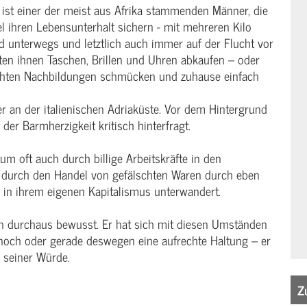
 ist einer der meist aus Afrika stammenden Männer, die
l ihren Lebensunterhalt sichern - mit mehreren Kilo
d unterwegs und letztlich auch immer auf der Flucht vor
isten ihnen Taschen, Brillen und Uhren abkaufen – oder
echten Nachbildungen schmücken und zuhause einfach
er an der italienischen Adriaküste. Vor dem Hintergrund
der Barmherzigkeit kritisch hinterfragt.
tum oft auch durch billige Arbeitskräfte in den
 durch den Handel von gefälschten Waren durch eben
in ihrem eigenen Kapitalismus unterwandert.
en durchaus bewusst. Er hat sich mit diesen Umständen
nnoch oder gerade deswegen eine aufrechte Haltung – er
n seiner Würde.
Z