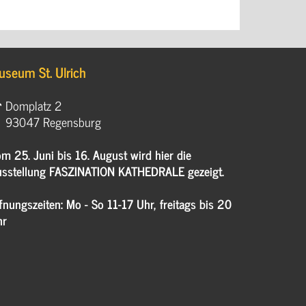
useum St. Ulrich
Domplatz 2
93047 Regensburg
m 25. Juni bis 16. August wird hier die
sstellung FASZINATION KATHEDRALE gezeigt.
fnungszeiten: Mo - So 11-17 Uhr, freitags bis 20
hr