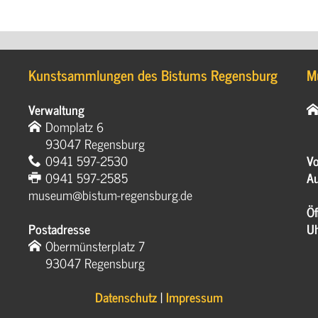
Kunstsammlungen des Bistums Regensburg
M
Verwaltung
Domplatz 6
93047 Regensburg
0941 597-2530
Vo
0941 597-2585
Au
museum@bistum-regensburg.de
Öf
Postadresse
U
Obermünsterplatz 7
93047 Regensburg
Datenschutz
|
Impressum