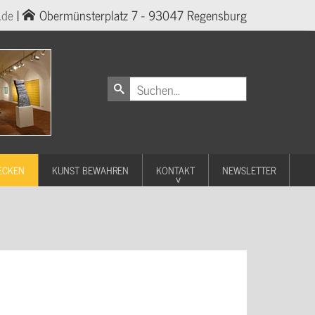
.de
|
Obermünsterplatz 7 - 93047 Regensburg
ECKEN
KUNST BEWAHREN
KONTAKT
NEWSLETTER