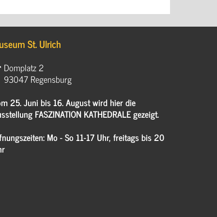
useum St. Ulrich
Domplatz 2
93047 Regensburg
m 25. Juni bis 16. August wird hier die
sstellung FASZINATION KATHEDRALE gezeigt.
fnungszeiten: Mo - So 11-17 Uhr, freitags bis 20
hr