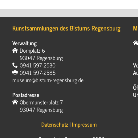
Kunstsammlungen des Bistums Regensburg
M
Verwaltung
Domplatz 6
93047 Regensburg
0941 597-2530
Vo
0941 597-2585
Au
museum@bistum-regensburg.de
Öf
Postadresse
U
Obermünsterplatz 7
93047 Regensburg
Datenschutz
|
Impressum