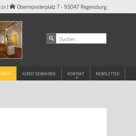
.de
|
Obermünsterplatz 7 - 93047 Regensburg
ECKEN
KUNST BEWAHREN
KONTAKT
NEWSLETTER