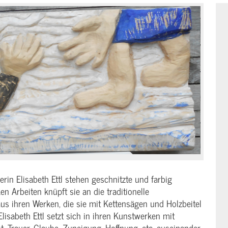
in Elisabeth Ettl stehen geschnitzte und farbig
en Arbeiten knüpft sie an die traditionelle
aus ihren Werken, die sie mit Kettensägen und Holzbeitel
lisabeth Ettl setzt sich in ihren Kunstwerken mit
 Trauer, Glaube, Zuneigung, Hoffnung, etc. auseinander.