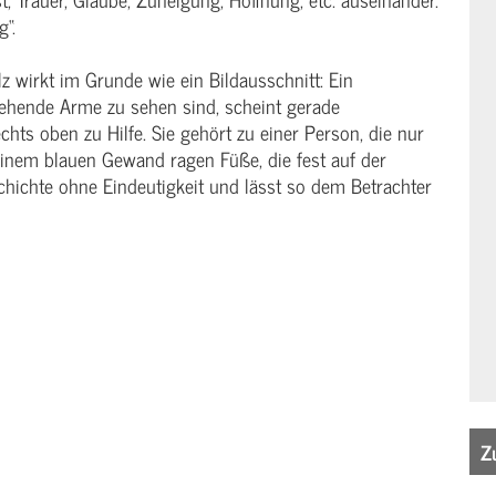
g“.
z wirkt im Grunde wie ein Bildausschnitt: Ein
ehende Arme zu sehen sind, scheint gerade
ts oben zu Hilfe. Sie gehört zu einer Person, die nur
 einem blauen Gewand ragen Füße, die fest auf der
schichte ohne Eindeutigkeit und lässt so dem Betrachter
Z