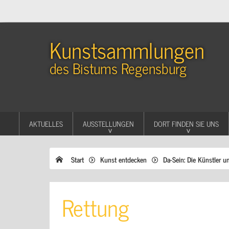
Kunstsammlungen
des Bistums Regensburg
AKTUELLES
AUSSTELLUNGEN
DORT FINDEN SIE UNS
Start
Kunst entdecken
Da-Sein: Die Künstler u
Rettung