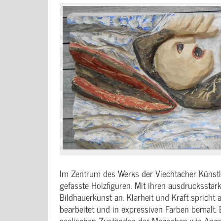
Im Zentrum des Werks der Viechtacher Künstler
gefasste Holzfiguren. Mit ihren ausdrucksstark
Bildhauerkunst an. Klarheit und Kraft spricht 
bearbeitet und in expressiven Farben bemalt. E
seelischen Zuständen der Menschen wie Angst,